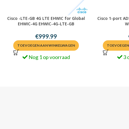
Cisco -LTE-GB 4G LTE EHWIC for Global
Cisco 1-port A
EHWIC-4G EHWIC-4G-LTE-GB
W
€
999.99
TOEVOEGEN AAN WINKELWAGEN
TOEVOEGEN
Nog 1 op voorraad
3 