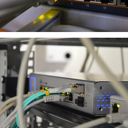
Netwerk
Switches
Bekijken