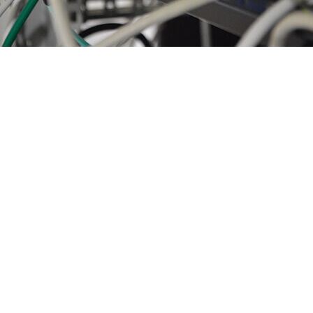
SFP
Modules
Bekijken