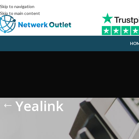
Skip to navigation
Skip to main content
HO
Yealink