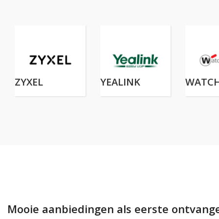
ZYXEL
YEALINK
WATC
Mooie aanbiedingen als eerste ontvang