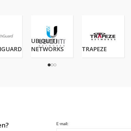
UBIQUITI
HGUARD
NETWORKS
TRAPEZE
en?
E-mail: