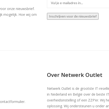
voor onze nieuwsbrief.
jk mogelijk. Hoe wij om
Over Netwerk Outlet
Netwerk Outlet is de grootste IT-resell
in Nederland en België over de beste I
overheidsinstelling of een ZZP’er. Wij 
ontactformulier
.
oplossing. Wij ondersteunen u onder 