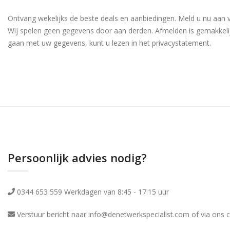
Ontvang wekelijks de beste deals en aanbiedingen. Meld u nu aan 
Wij spelen geen gegevens door aan derden. Afmelden is gemakkeli
gaan met uw gegevens, kunt u lezen in het privacystatement.
Persoonlijk advies nodig?
0344 653 559 Werkdagen van 8:45 - 17:15 uur
Verstuur bericht naar info@denetwerkspecialist.com of via ons
c