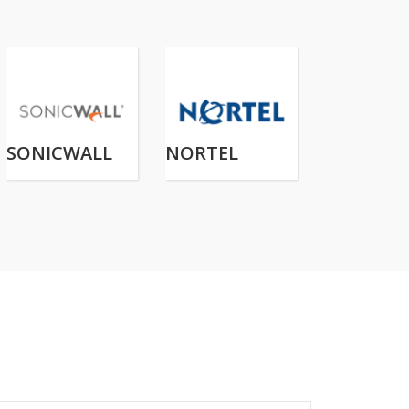
SONICWALL
NORTEL
NETGEAR