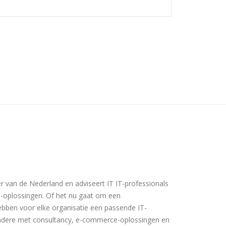
er van de Nederland en adviseert IT IT-professionals
T-oplossingen. Of het nu gaat om een
hebben voor elke organisatie een passende IT-
andere met consultancy, e-commerce-oplossingen en