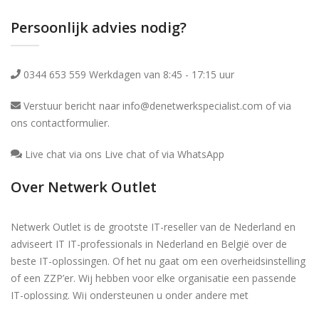
Persoonlijk advies nodig?
0344 653 559 Werkdagen van 8:45 - 17:15 uur
Verstuur bericht naar info@denetwerkspecialist.com of via
ons
contactformulier
.
Live chat via ons Live chat of via WhatsApp
Over Netwerk Outlet
Netwerk Outlet is de grootste IT-reseller van de Nederland en
adviseert IT IT-professionals in Nederland en België over de
beste IT-oplossingen. Of het nu gaat om een overheidsinstelling
of een ZZP’er. Wij hebben voor elke organisatie een passende
IT-oplossing. Wij ondersteunen u onder andere met
consultancy, e-commerce-oplossingen en dienstverlening