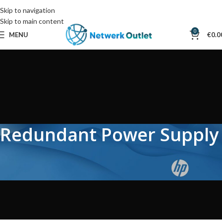
Skip to navigation
Skip to main content
0
MENU
€
0.0
Redundant Power Supply