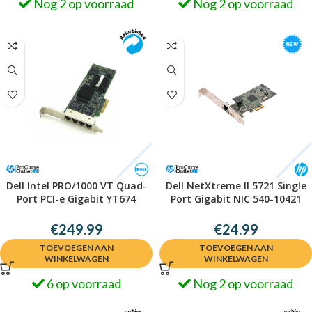
Nog 2 op voorraad
Nog 2 op voorraad
Dell Intel PRO/1000 VT Quad-
Dell NetXtreme II 5721 Single
Port PCI-e Gigabit YT674
Port Gigabit NIC 540-10421
€
249.99
€
24.99
TOEVOEGEN AAN
TOEVOEGEN AAN
WINKELWAGEN
WINKELWAGEN
6 op voorraad
Nog 2 op voorraad