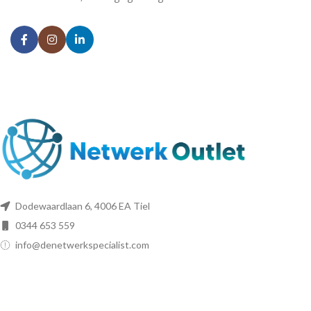
Dodewaardlaan 6, 4006 EA Tiel
0344 653 559
info@denetwerkspecialist.com
NETWERK OUTLET
Home