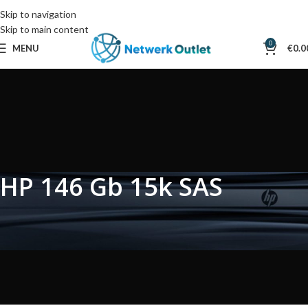
Skip to navigation
Skip to main content
0
MENU
€
0.0
HP 146 Gb 15k SAS