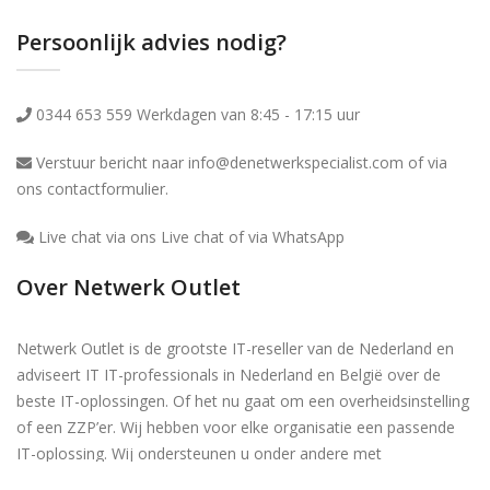
Persoonlijk advies nodig?
0344 653 559 Werkdagen van 8:45 - 17:15 uur
Verstuur bericht naar info@denetwerkspecialist.com of via
ons
contactformulier
.
Live chat via ons Live chat of via WhatsApp
Over Netwerk Outlet
Netwerk Outlet is de grootste IT-reseller van de Nederland en
adviseert IT IT-professionals in Nederland en België over de
beste IT-oplossingen. Of het nu gaat om een overheidsinstelling
of een ZZP’er. Wij hebben voor elke organisatie een passende
IT-oplossing. Wij ondersteunen u onder andere met
consultancy, e-commerce-oplossingen en dienstverlening