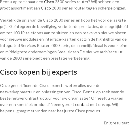
Bent u op zoek naar een
Cisco
2800 series router? Wij hebben een
groot assortiment aan
Cisco
2800 series router tegen scherpe prijzen.
Vergelijk de prijs van de Cisco 2800 series en koop het voor de laagste
prijs. Geintegreerde beveiliging, verbeterde prestaties, de mogelijkheid
om tot 100 IP telefoons aan te sluiten en een reeks van nieuwe sloten
voor nieuwe modules en interface-kaarten dat zijn de highlights van de
Integrated Services Router 2800 serie, die namelijk ideaal is voor kleine
en middelgrote ondernemingen. Veel sloten De nieuwe architectuur
van de 2800 serie biedt een prestatie verbetering.
Cisco kopen bij experts
Onze gecertificeerde Cisco experts weten alles over de
netwerkapparatuur en oplossingen van Cisco. Bent u op zoek naar de
beste netwerkinfrastructuur voor uw organisatie? Of heeft u vragen
over een specifiek product? Neem gerust
contact
met ons op. Wij
helpen u graag met vinden naar het juiste Cisco product.
Enig resultaat