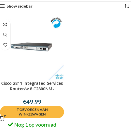
Show sidebar
Cisco 2811 Integrated Services
Router/w 8 C2800NM-
IPBASEK9-M
€
49.99
TOEVOEGEN AAN
WINKELWAGEN
Nog 1 op voorraad