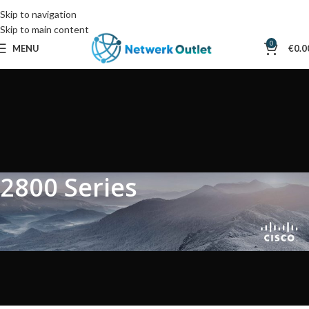
Skip to navigation
Skip to main content
0
MENU
€
0.0
2800 Series