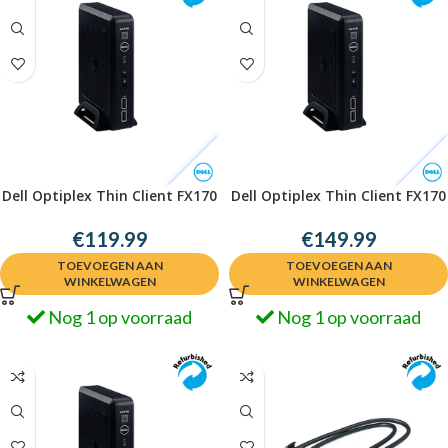
Dell Optiplex Thin Client FX170
Dell Optiplex Thin Client FX170
€
119.99
€
149.99
TOEVOEGEN AAN
TOEVOEGEN AAN
WINKELWAGEN
WINKELWAGEN
Nog 1 op voorraad
Nog 1 op voorraad