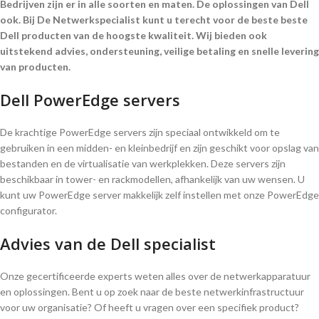
Bedrijven zijn er in alle soorten en maten. De oplossingen van Dell
ook. Bij De Netwerkspecialist kunt u terecht voor de beste beste
Dell producten van de hoogste kwaliteit. Wij bieden ook
uitstekend advies, ondersteuning, veilige betaling en snelle levering
van producten.
Dell PowerEdge servers
De krachtige PowerEdge servers zijn speciaal ontwikkeld om te
gebruiken in een midden- en kleinbedrijf en zijn geschikt voor opslag van
bestanden en de virtualisatie van werkplekken. Deze servers zijn
beschikbaar in tower- en rackmodellen, afhankelijk van uw wensen. U
kunt uw PowerEdge server makkelijk zelf instellen met onze PowerEdge
configurator.
Advies van de Dell specialist
Onze gecertificeerde experts weten alles over de netwerkapparatuur
en oplossingen. Bent u op zoek naar de beste netwerkinfrastructuur
voor uw organisatie? Of heeft u vragen over een specifiek product?