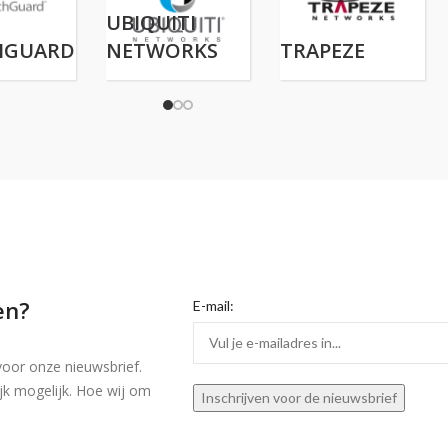
UBIQUITI
HGUARD
NETWORKS
TRAPEZE
en?
E-mail:
voor onze nieuwsbrief.
jk mogelijk. Hoe wij om