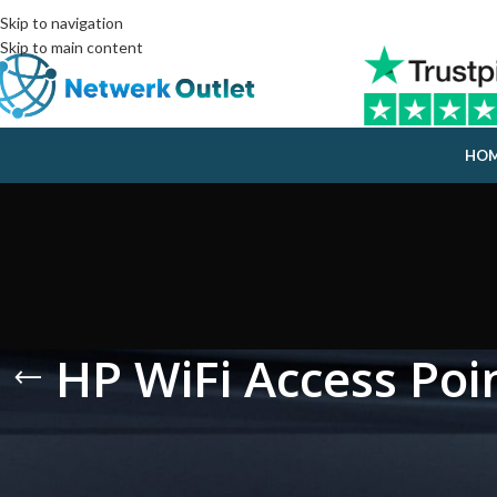
Skip to navigation
Skip to main content
HO
HP WiFi Access Poi