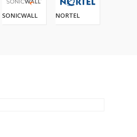
SONICWALL
NORTEL
NETGEAR