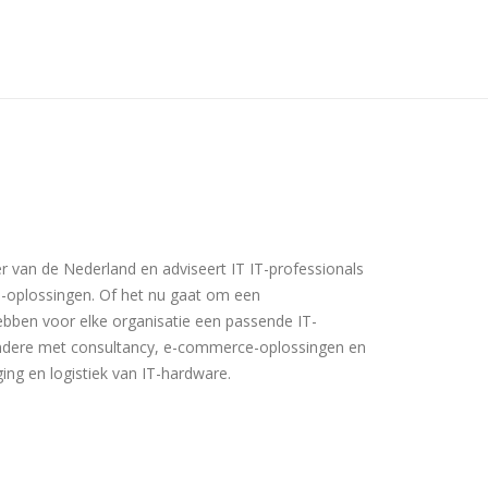
er van de Nederland en adviseert IT IT-professionals
T-oplossingen. Of het nu gaat om een
hebben voor elke organisatie een passende IT-
andere met consultancy, e-commerce-oplossingen en
ing en logistiek van IT-hardware.