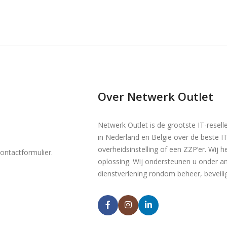
Over Netwerk Outlet
Netwerk Outlet is de grootste IT-resell
in Nederland en België over de beste I
overheidsinstelling of een ZZP’er. Wij 
ontactformulier
.
oplossing. Wij ondersteunen u onder 
dienstverlening rondom beheer, beveilig