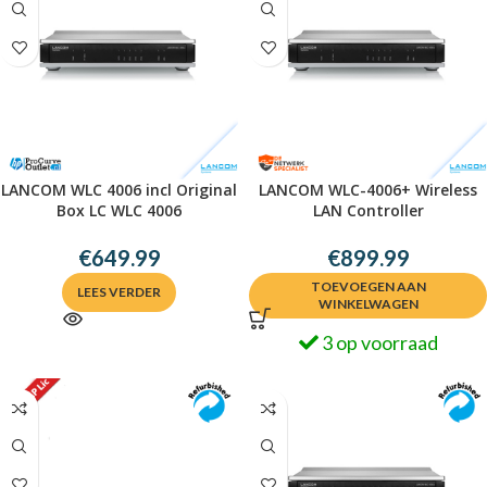
LANCOM WLC 4006 incl Original
LANCOM WLC-4006+ Wireless
Box LC WLC 4006
LAN Controller
€
649.99
€
899.99
TOEVOEGEN AAN
LEES VERDER
WINKELWAGEN
3 op voorraad